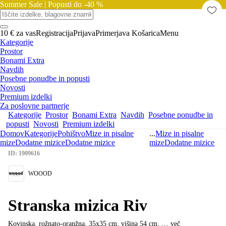
Summer Sale |
Popusti do -40 %
10 € za vas
Registracija
Prijava
Primerjava
Košarica
Menu
Kategorije
Prostor
Bonami Extra
Navdih
Posebne ponudbe in popusti
Novosti
Premium izdelki
Za poslovne partnerje
Kategorije
Prostor
Bonami Extra
Navdih
Posebne ponudbe in
popusti
Novosti
Premium izdelki
Domov
Kategorije
Pohištvo
Mize in pisalne
...
Mize in pisalne
mize
Dodatne mizice
Dodatne mizice
mize
Dodatne mizice
ID: 1909616
WOOOD
Stranska mizica Riv
Kovinska, rožnato-oranžna, 35x35 cm, višina 54 cm
, …
več