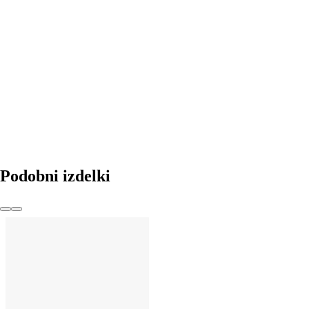
V KOŠARICO
Podobni izdelki