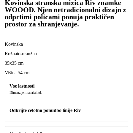
Kovinska stranska mizica Riv znamke
WOOOD. Njen netradicionalni dizajn z
odprtimi policami ponuja praktičen
prostor za shranjevanje.
Kovinska
Rožnato-oranžna
35x35 cm
Višina 54 cm
Vse lastnosti
Dimenzije, material itd.
Odkrijte celotno ponudbo linije Riv