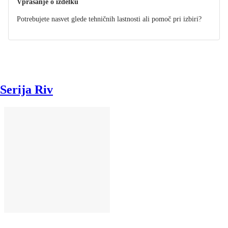
Vprašanje o izdelku
Potrebujete nasvet glede tehničnih lastnosti ali pomoč pri izbiri?
Serija Riv