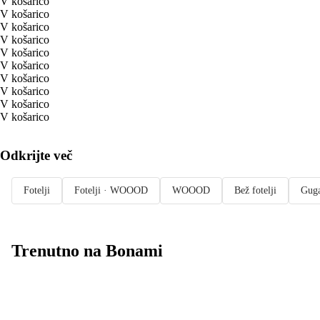
V košarico
V košarico
V košarico
V košarico
V košarico
V košarico
V košarico
V košarico
V košarico
V košarico
Odkrijte več
Fotelji
Fotelji · WOOOD
WOOOD
Bež fotelji
Guga
Trenutno na Bonami