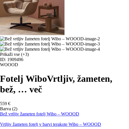
Prikaži vse
(+3)
ID: 1909496
WOOOD
Fotelj Wibo
Vrtljiv, žameten,
bež
, …
več
559 €
Barva (2)
Bež vrtljiv žameten fotelj Wibo – WOOOD
Vrtljiv žameten fotelj v barvi terakote Wibo – WOOOD