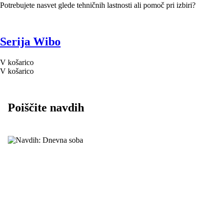
Potrebujete nasvet glede tehničnih lastnosti ali pomoč pri izbiri?
Serija Wibo
V košarico
V košarico
Poiščite navdih