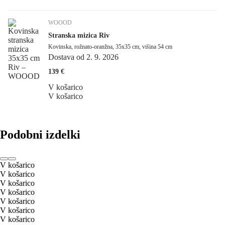
WOOOD
Stranska mizica Riv
Kovinska, rožnato-oranžna, 35x35 cm, višina 54 cm
Dostava od 2. 9. 2026
139 €
V košarico
V košarico
Podobni izdelki
V košarico
V košarico
V košarico
V košarico
V košarico
V košarico
V košarico