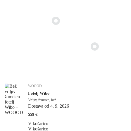
WOOOD
Fotelj Wibo
Vrtljiv, žameten, bež
Dostava od 4. 9. 2026
559 €
V košarico
V košarico