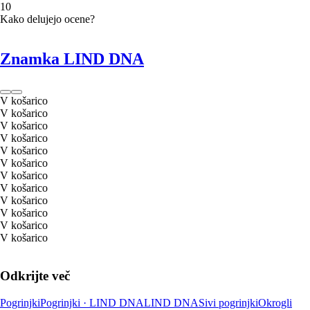
1
0
Kako delujejo ocene?
Znamka LIND DNA
V košarico
V košarico
V košarico
V košarico
V košarico
V košarico
V košarico
V košarico
V košarico
V košarico
V košarico
V košarico
Odkrijte več
Pogrinjki
Pogrinjki · LIND DNA
LIND DNA
Sivi pogrinjki
Okrogli