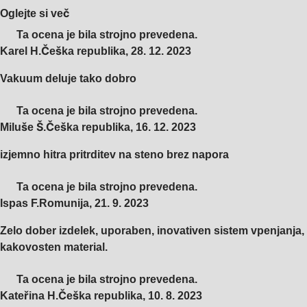
Oglejte si več
Ta ocena je bila strojno prevedena.
Karel H.
Češka republika
,
28. 12. 2023
Vakuum deluje tako dobro
Ta ocena je bila strojno prevedena.
Miluše Š.
Češka republika
,
16. 12. 2023
izjemno hitra pritrditev na steno brez napora
Ta ocena je bila strojno prevedena.
Ispas F.
Romunija
,
21. 9. 2023
Zelo dober izdelek, uporaben, inovativen sistem vpenjanja,
kakovosten material.
Ta ocena je bila strojno prevedena.
Kateřina H.
Češka republika
,
10. 8. 2023