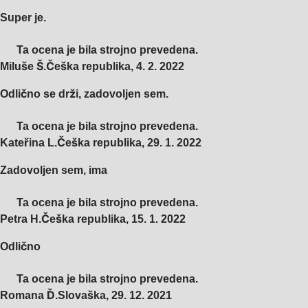
Super je.
Ta ocena je bila strojno prevedena.
Miluše Š.
Češka republika
,
4. 2. 2022
Odlično se drži, zadovoljen sem.
Ta ocena je bila strojno prevedena.
Kateřina L.
Češka republika
,
29. 1. 2022
Zadovoljen sem, ima
Ta ocena je bila strojno prevedena.
Petra H.
Češka republika
,
15. 1. 2022
Odlično
Ta ocena je bila strojno prevedena.
Romana Ď.
Slovaška
,
29. 12. 2021