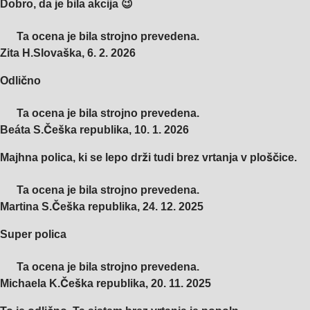
Dobro, da je bila akcija 😉
Ta ocena je bila strojno prevedena.
Zita H.
Slovaška
,
6. 2. 2026
Odlično
Ta ocena je bila strojno prevedena.
Beáta S.
Češka republika
,
10. 1. 2026
Majhna polica, ki se lepo drži tudi brez vrtanja v ploščice.
Ta ocena je bila strojno prevedena.
Martina S.
Češka republika
,
24. 12. 2025
Super polica
Ta ocena je bila strojno prevedena.
Michaela K.
Češka republika
,
20. 11. 2025