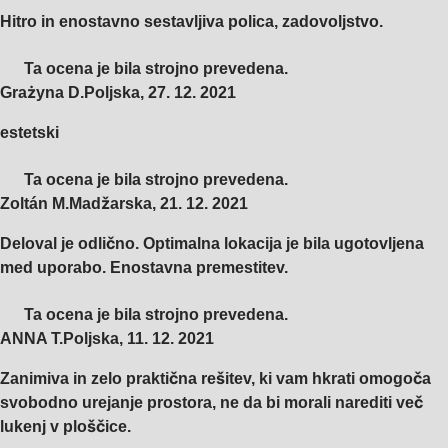
Hitro in enostavno sestavljiva polica, zadovoljstvo.
Ta ocena je bila strojno prevedena.
Grażyna D.
Poljska
,
27. 12. 2021
estetski
Ta ocena je bila strojno prevedena.
Zoltán M.
Madžarska
,
21. 12. 2021
Deloval je odlično. Optimalna lokacija je bila ugotovljena
med uporabo. Enostavna premestitev.
Ta ocena je bila strojno prevedena.
ANNA T.
Poljska
,
11. 12. 2021
Zanimiva in zelo praktična rešitev, ki vam hkrati omogoča
svobodno urejanje prostora, ne da bi morali narediti več
lukenj v ploščice.