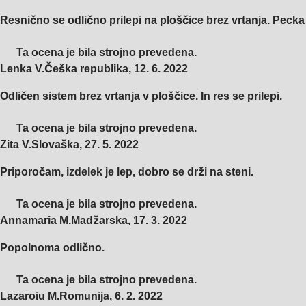
Resnično se odlično prilepi na ploščice brez vrtanja. Pecka
Ta ocena je bila strojno prevedena.
Lenka V.
Češka republika
,
12. 6. 2022
Odličen sistem brez vrtanja v ploščice. In res se prilepi.
Ta ocena je bila strojno prevedena.
Zita V.
Slovaška
,
27. 5. 2022
Priporočam, izdelek je lep, dobro se drži na steni.
Ta ocena je bila strojno prevedena.
Annamaria M.
Madžarska
,
17. 3. 2022
Popolnoma odlično.
Ta ocena je bila strojno prevedena.
Lazaroiu M.
Romunija
,
6. 2. 2022