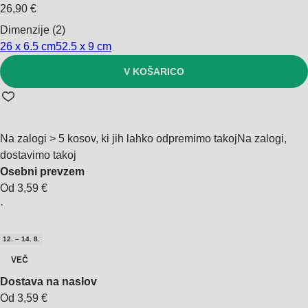
26,90 €
Dimenzije (2)
26 x 6.5 cm
52.5 x 9 cm
V KOŠARICO
Na zalogi > 5 kosov, ki jih lahko odpremimo takoj
Na zalogi,
dostavimo takoj
Osebni prevzem
Od 3,59 €
·
12. – 14. 8.
VEČ
Dostava na naslov
Od 3,59 €