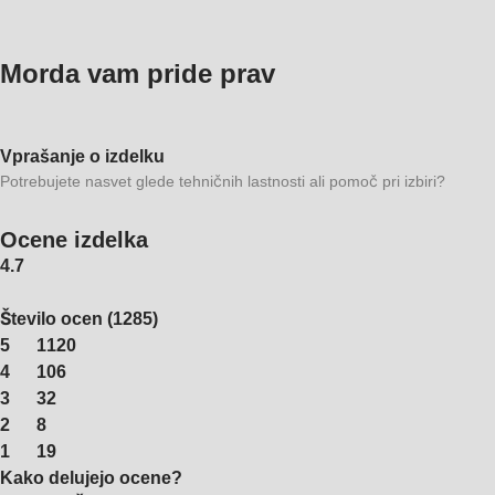
Morda vam pride prav
Vprašanje o izdelku
Potrebujete nasvet glede tehničnih lastnosti ali pomoč pri izbiri?
Ocene izdelka
4.7
Število ocen
(
1285
)
5
1120
4
106
3
32
2
8
1
19
Kako delujejo ocene?