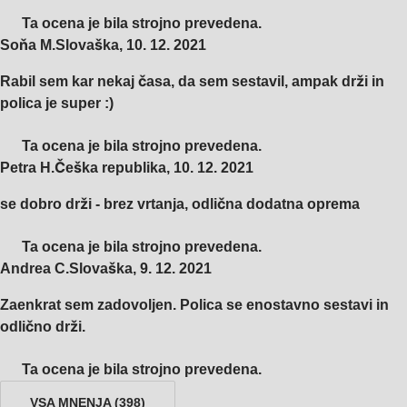
Ta ocena je bila strojno prevedena.
Soňa M.
Slovaška
,
10. 12. 2021
Rabil sem kar nekaj časa, da sem sestavil, ampak drži in
polica je super :)
Ta ocena je bila strojno prevedena.
Petra H.
Češka republika
,
10. 12. 2021
se dobro drži - brez vrtanja, odlična dodatna oprema
Ta ocena je bila strojno prevedena.
Andrea C.
Slovaška
,
9. 12. 2021
Zaenkrat sem zadovoljen. Polica se enostavno sestavi in
odlično drži.
Ta ocena je bila strojno prevedena.
VSA MNENJA
(
398
)