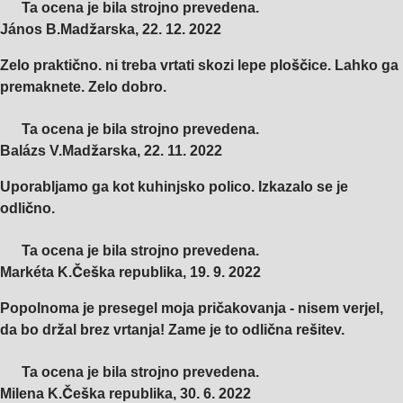
Ta ocena je bila strojno prevedena.
János B.
Madžarska
,
22. 12. 2022
Zelo praktično. ni treba vrtati skozi lepe ploščice. Lahko ga
premaknete. Zelo dobro.
Ta ocena je bila strojno prevedena.
Balázs V.
Madžarska
,
22. 11. 2022
Uporabljamo ga kot kuhinjsko polico. Izkazalo se je
odlično.
Ta ocena je bila strojno prevedena.
Markéta K.
Češka republika
,
19. 9. 2022
Popolnoma je presegel moja pričakovanja - nisem verjel,
da bo držal brez vrtanja! Zame je to odlična rešitev.
Ta ocena je bila strojno prevedena.
Milena K.
Češka republika
,
30. 6. 2022