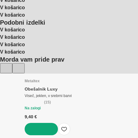
V košarico
V košarico
V košarico
Podobni izdelki
V košarico
V košarico
V košarico
V košarico
Morda vam pride prav
Metaltex
Obešalnik Luxy
Viseč, jeklen, v srebrni barvi
(
15
)
Na zalogi
9,40 €