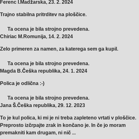
Ferenc I.
Madžarska
,
23. 2. 2024
Trajno stabilna pritrditev na ploščice.
Ta ocena je bila strojno prevedena.
Chiriac M.
Romunija
,
14. 2. 2024
Zelo primeren za namen, za katerega sem ga kupil.
Ta ocena je bila strojno prevedena.
Magda B.
Češka republika
,
24. 1. 2024
Polica je odlična :-)
Ta ocena je bila strojno prevedena.
Jana Š.
Češka republika
,
29. 12. 2023
To je kul polica, ki mi je ni treba zapleteno vrtati v ploščice.
Preprosto izčrpajte zrak in končano je. In če jo moram
premakniti kam drugam, ni nič ...