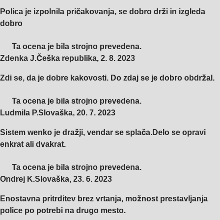
Polica je izpolnila pričakovanja, se dobro drži in izgleda
dobro
Ta ocena je bila strojno prevedena.
Zdenka J.
Češka republika
,
2. 8. 2023
Zdi se, da je dobre kakovosti. Do zdaj se je dobro obdržal.
Ta ocena je bila strojno prevedena.
Ludmila P.
Slovaška
,
20. 7. 2023
Sistem wenko je dražji, vendar se splača.Delo se opravi
enkrat ali dvakrat.
Ta ocena je bila strojno prevedena.
Ondrej K.
Slovaška
,
23. 6. 2023
Enostavna pritrditev brez vrtanja, možnost prestavljanja
police po potrebi na drugo mesto.