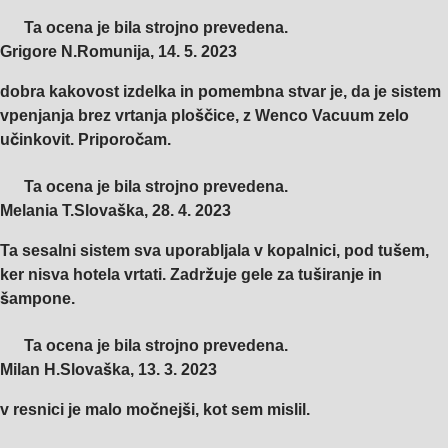
Ta ocena je bila strojno prevedena.
Grigore N.
Romunija
,
14. 5. 2023
dobra kakovost izdelka in pomembna stvar je, da je sistem
vpenjanja brez vrtanja ploščice, z Wenco Vacuum zelo
učinkovit. Priporočam.
Ta ocena je bila strojno prevedena.
Melania T.
Slovaška
,
28. 4. 2023
Ta sesalni sistem sva uporabljala v kopalnici, pod tušem,
ker nisva hotela vrtati. Zadržuje gele za tuširanje in
šampone.
Ta ocena je bila strojno prevedena.
Milan H.
Slovaška
,
13. 3. 2023
v resnici je malo močnejši, kot sem mislil.