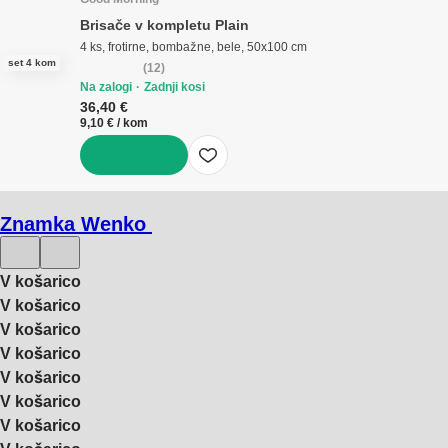
Brisače v kompletu Plain
4 ks, frotirne, bombažne, bele, 50x100 cm
set 4 kom
(
12
)
Na zalogi
Zadnji kosi
36,40 €
9,10 € / kom
V KOŠARICO
Znamka Wenko
V košarico
V košarico
V košarico
V košarico
V košarico
V košarico
V košarico