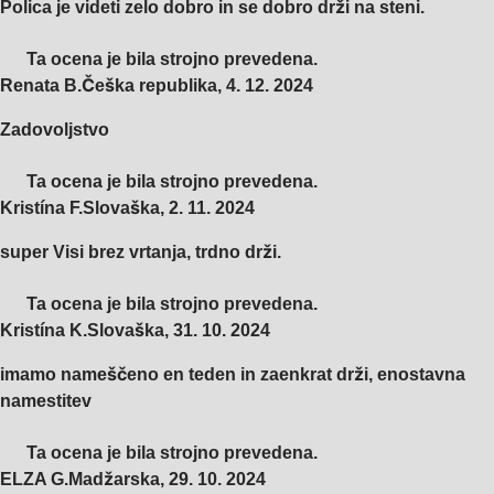
Polica je videti zelo dobro in se dobro drži na steni.
Ta ocena je bila strojno prevedena.
Renata B.
Češka republika
,
4. 12. 2024
Zadovoljstvo
Ta ocena je bila strojno prevedena.
Kristína F.
Slovaška
,
2. 11. 2024
super Visi brez vrtanja, trdno drži.
Ta ocena je bila strojno prevedena.
Kristína K.
Slovaška
,
31. 10. 2024
imamo nameščeno en teden in zaenkrat drži, enostavna
namestitev
Ta ocena je bila strojno prevedena.
ELZA G.
Madžarska
,
29. 10. 2024