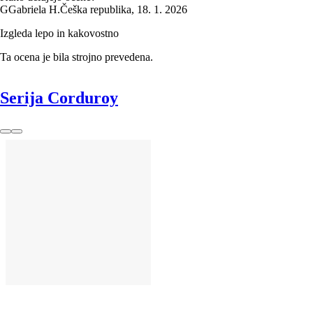
G
Gabriela H.
Češka republika
,
18. 1. 2026
Izgleda lepo in kakovostno
Ta ocena je bila strojno prevedena.
Serija Corduroy