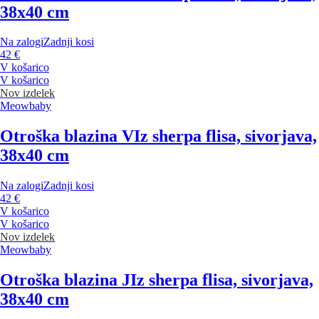
38x40 cm
Na zalogi
Zadnji kosi
42 €
V košarico
V košarico
Nov izdelek
Meowbaby
Otroška blazina V
Iz sherpa flisa, sivorjava,
38x40 cm
Na zalogi
Zadnji kosi
42 €
V košarico
V košarico
Nov izdelek
Meowbaby
Otroška blazina J
Iz sherpa flisa, sivorjava,
38x40 cm