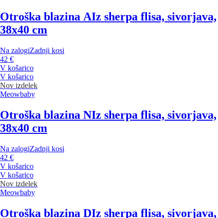
Otroška blazina A
Iz sherpa flisa, sivorjava,
38x40 cm
Na zalogi
Zadnji kosi
42 €
V košarico
V košarico
Nov izdelek
Meowbaby
Otroška blazina N
Iz sherpa flisa, sivorjava,
38x40 cm
Na zalogi
Zadnji kosi
42 €
V košarico
V košarico
Nov izdelek
Meowbaby
Otroška blazina D
Iz sherpa flisa, sivorjava,