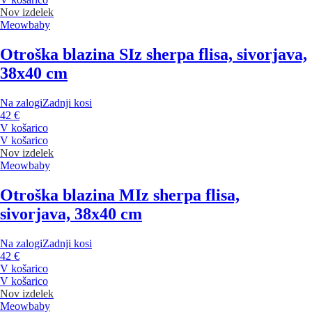
Nov izdelek
Meowbaby
Otroška blazina S
Iz sherpa flisa, sivorjava,
38x40 cm
Na zalogi
Zadnji kosi
42 €
V košarico
V košarico
Nov izdelek
Meowbaby
Otroška blazina M
Iz sherpa flisa,
sivorjava, 38x40 cm
Na zalogi
Zadnji kosi
42 €
V košarico
V košarico
Nov izdelek
Meowbaby