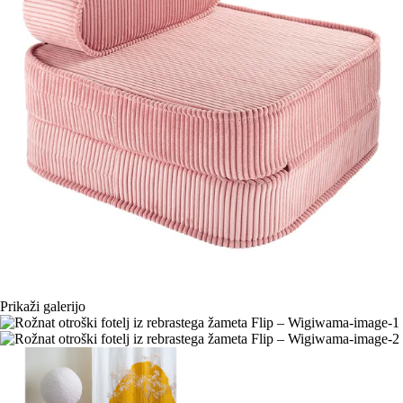
Prikaži galerijo