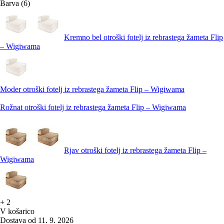
Barva (6)
Kremno bel otroški fotelj iz rebrastega žameta Flip
– Wigiwama
Moder otroški fotelj iz rebrastega žameta Flip – Wigiwama
Rožnat otroški fotelj iz rebrastega žameta Flip – Wigiwama
Rjav otroški fotelj iz rebrastega žameta Flip –
Wigiwama
+
2
V košarico
Dostava od 11. 9. 2026