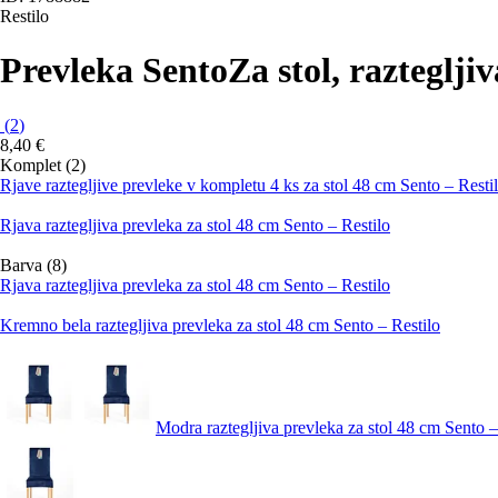
Restilo
Prevleka Sento
Za stol, razteglji
(
2
)
8,40 €
Komplet (2)
Rjave raztegljive prevleke v kompletu 4 ks za stol 48 cm Sento – Resti
Rjava raztegljiva prevleka za stol 48 cm Sento – Restilo
Barva (8)
Rjava raztegljiva prevleka za stol 48 cm Sento – Restilo
Kremno bela raztegljiva prevleka za stol 48 cm Sento – Restilo
Modra raztegljiva prevleka za stol 48 cm Sento –