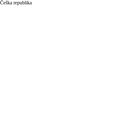
Češka republika