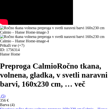
Prikaži vse
(+7)
ID: 1756314
Hanse Home
Preproga Calmio
Ročno tkana,
volnena, gladka, v svetli naravni
barvi, 160x230 cm
, …
več
(
5
)
356 €
Barva (4)