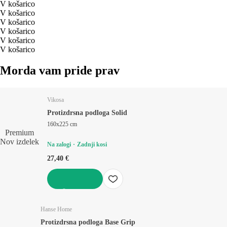
V košarico
V košarico
V košarico
V košarico
V košarico
V košarico
Morda vam pride prav
Vikosa
Protizdrsna podloga Solid
160x225 cm
Premium
Nov izdelek
Na zalogi
Zadnji kosi
27,40 €
V KOŠARICO
Hanse Home
Protizdrsna podloga Base Grip