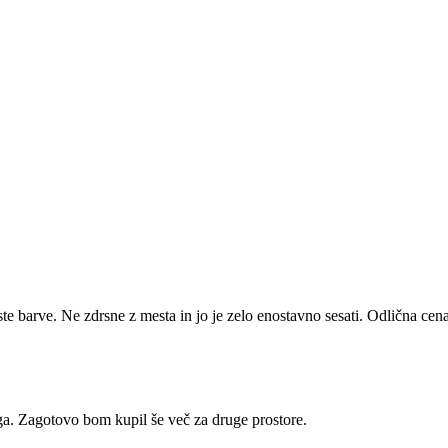
te barve. Ne zdrsne z mesta in jo je zelo enostavno sesati. Odlična cena 
ga. Zagotovo bom kupil še več za druge prostore.