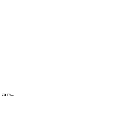
za ra...