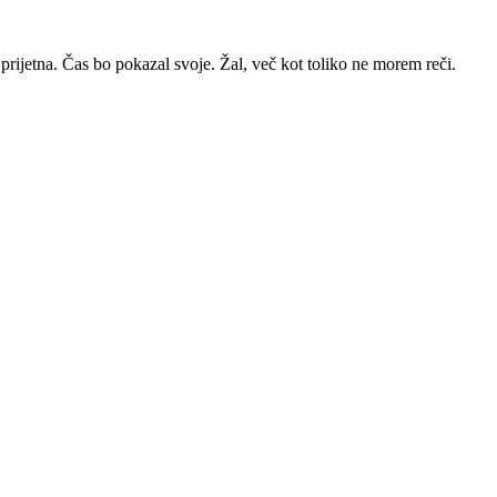
 prijetna. Čas bo pokazal svoje. Žal, več kot toliko ne morem reči.