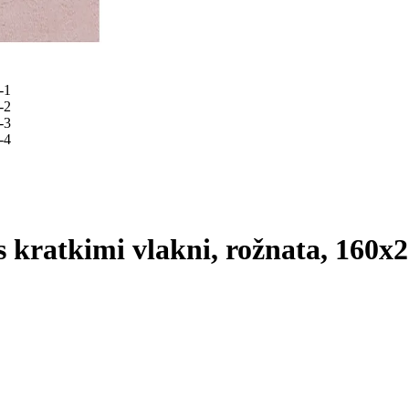
 s kratkimi vlakni, rožnata, 160x