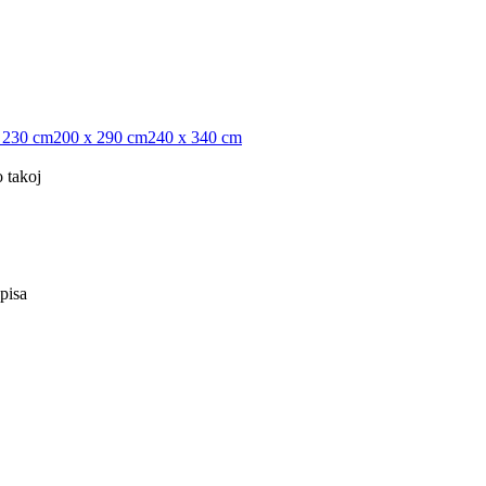
 230 cm
200 x 290 cm
240 x 340 cm
 takoj
pisa