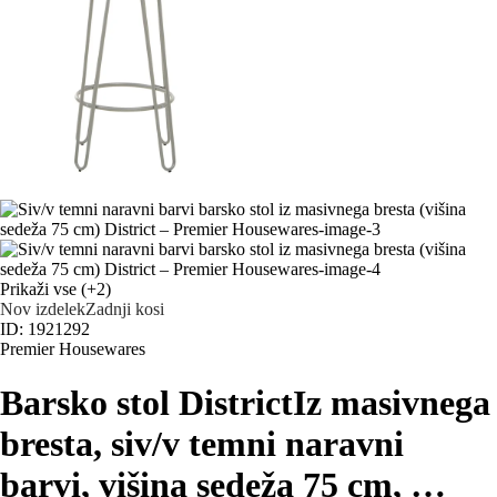
Prikaži vse
(+2)
Nov izdelek
Zadnji kosi
ID: 1921292
Premier Housewares
Barsko stol District
Iz masivnega
bresta, siv/v temni naravni
barvi, višina sedeža 75 cm
, …