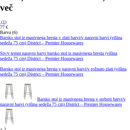
več
(
1
)
77 €
Barva (6)
Barsko stol iz masivnega bresta v zlati barvi/v naravni barvi (višina
sedeža 75 cm) District – Premier Housewares
Siv/v temni naravni barvi barsko stol iz masivnega bresta (višina
sedeža 75 cm) District – Premier Housewares
Barsko stol iz masivnega bresta v naravni barvi/v rožnato zlati (višina
sedeža 75 cm) District – Premier Housewares
Barsko stol iz masivnega bresta v srebrni barvi/v
naravni barvi (višina sedeža 75 cm) District – Premier Housewares
+
2