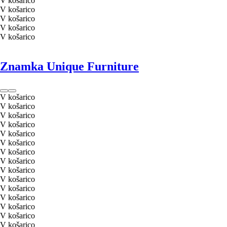
V košarico
V košarico
V košarico
V košarico
V košarico
Znamka Unique Furniture
V košarico
V košarico
V košarico
V košarico
V košarico
V košarico
V košarico
V košarico
V košarico
V košarico
V košarico
V košarico
V košarico
V košarico
V košarico