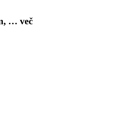
m
, …
več