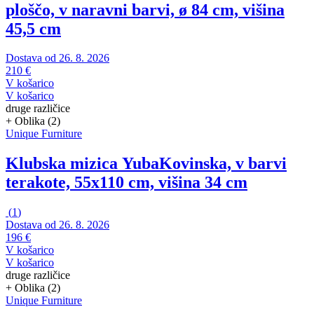
ploščo, v naravni barvi, ø 84 cm, višina
45,5 cm
Dostava od 26. 8. 2026
210 €
V košarico
V košarico
druge različice
+ Oblika (2)
Unique Furniture
Klubska mizica Yuba
Kovinska, v barvi
terakote, 55x110 cm, višina 34 cm
(
1
)
Dostava od 26. 8. 2026
196 €
V košarico
V košarico
druge različice
+ Oblika (2)
Unique Furniture