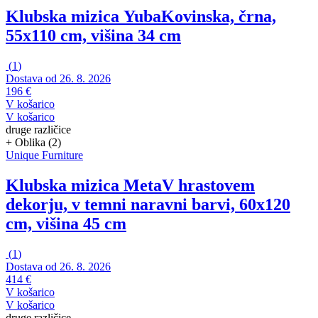
Klubska mizica Yuba
Kovinska, črna,
55x110 cm, višina 34 cm
(
1
)
Dostava od 26. 8. 2026
196 €
V košarico
V košarico
druge različice
+ Oblika (2)
Unique Furniture
Klubska mizica Meta
V hrastovem
dekorju, v temni naravni barvi, 60x120
cm, višina 45 cm
(
1
)
Dostava od 26. 8. 2026
414 €
V košarico
V košarico
druge različice