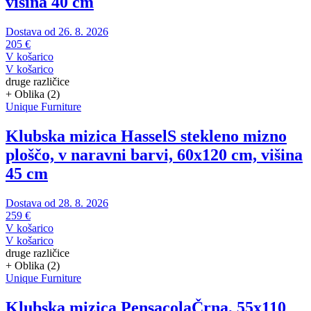
višina 40 cm
Dostava od 26. 8. 2026
205 €
V košarico
V košarico
druge različice
+ Oblika (2)
Unique Furniture
Klubska mizica Hassel
S stekleno mizno
ploščo, v naravni barvi, 60x120 cm, višina
45 cm
Dostava od 28. 8. 2026
259 €
V košarico
V košarico
druge različice
+ Oblika (2)
Unique Furniture
Klubska mizica Pensacola
Črna, 55x110