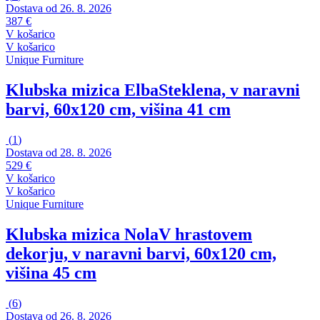
Dostava od 26. 8. 2026
387 €
V košarico
V košarico
Unique Furniture
Klubska mizica Elba
Steklena, v naravni
barvi, 60x120 cm, višina 41 cm
(
1
)
Dostava od 28. 8. 2026
529 €
V košarico
V košarico
Unique Furniture
Klubska mizica Nola
V hrastovem
dekorju, v naravni barvi, 60x120 cm,
višina 45 cm
(
6
)
Dostava od 26. 8. 2026