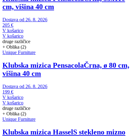
cm, višina 40 cm
Dostava od 26. 8. 2026
205 €
V košarico
V košarico
druge različice
+ Oblika (2)
Unique Furniture
Klubska mizica Pensacola
Črna, ø 80 cm,
višina 40 cm
Dostava od 26. 8. 2026
199 €
V košarico
V košarico
druge različice
+ Oblika (2)
Unique Furniture
Klubska mizica Hassel
S stekleno mizno