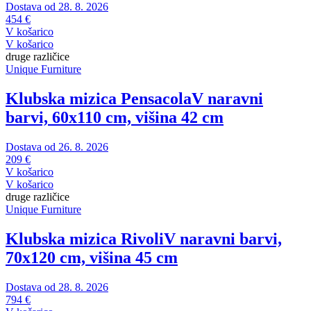
Dostava od 28. 8. 2026
454 €
V košarico
V košarico
druge različice
Unique Furniture
Klubska mizica Pensacola
V naravni
barvi, 60x110 cm, višina 42 cm
Dostava od 26. 8. 2026
209 €
V košarico
V košarico
druge različice
Unique Furniture
Klubska mizica Rivoli
V naravni barvi,
70x120 cm, višina 45 cm
Dostava od 28. 8. 2026
794 €