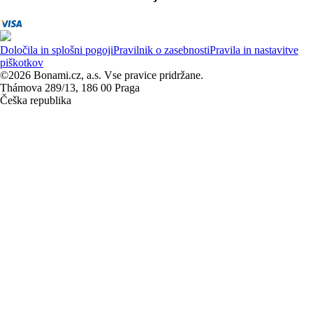
Določila in splošni pogoji
Pravilnik o zasebnosti
Pravila in nastavitve
piškotkov
©2026 Bonami.cz, a.s. Vse pravice pridržane.
Thámova 289/13, 186 00 Praga
Češka republika