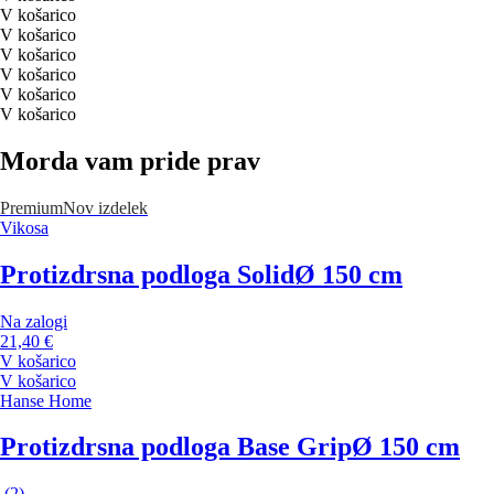
V košarico
V košarico
V košarico
V košarico
V košarico
V košarico
Morda vam pride prav
Premium
Nov izdelek
Vikosa
Protizdrsna podloga Solid
Ø 150 cm
Na zalogi
21,40 €
V košarico
V košarico
Hanse Home
Protizdrsna podloga Base Grip
Ø 150 cm
(
2
)