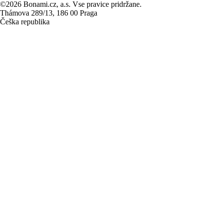
©2026 Bonami.cz, a.s. Vse pravice pridržane.
Thámova 289/13, 186 00 Praga
Češka republika