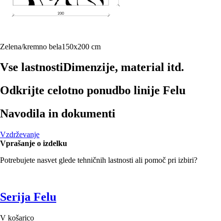
Zelena/kremno bela
150x200 cm
Vse lastnosti
Dimenzije, material itd.
Odkrijte celotno ponudbo linije Felu
Navodila in dokumenti
Vzdrževanje
Vprašanje o izdelku
Potrebujete nasvet glede tehničnih lastnosti ali pomoč pri izbiri?
Serija Felu
V košarico