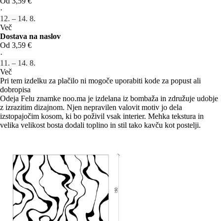
Od 3,59 €
·
12. – 14. 8.
Več
Dostava na naslov
Od 3,59 €
·
11. – 14. 8.
Več
Pri tem izdelku za plačilo ni mogoče uporabiti kode za popust ali
dobropisa
Odeja Felu znamke noo.ma je izdelana iz bombaža in združuje udobje
z izrazitim dizajnom. Njen nepravilen valovit motiv jo dela
izstopajočim kosom, ki bo poživil vsak interier. Mehka tekstura in
velika velikost bosta dodali toplino in stil tako kavču kot postelji.