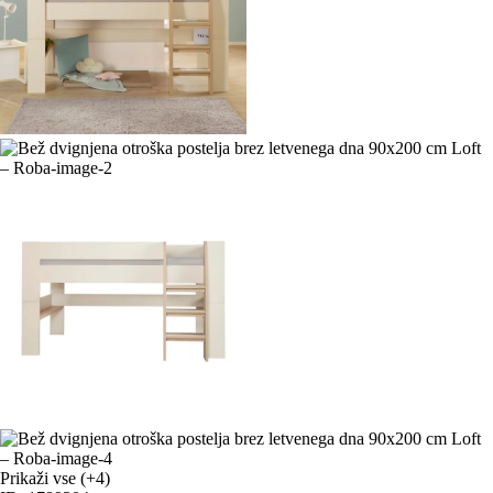
Prikaži vse
(+4)