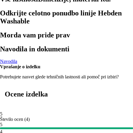
Odkrijte celotno ponudbo linije Hebden
Washable
Morda vam pride prav
Navodila in dokumenti
Navodila
Vprašanje o izdelku
Potrebujete nasvet glede tehničnih lastnosti ali pomoč pri izbiri?
Ocene izdelka
5
Število ocen
(
4
)
5
4