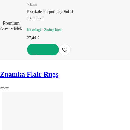
Vikosa
Protizdrsna podloga Solid
160x225 cm
Premium
Nov izdelek
Na zalogi
Zadnji kosi
27,40 €
V KOŠARICO
Znamka Flair Rugs