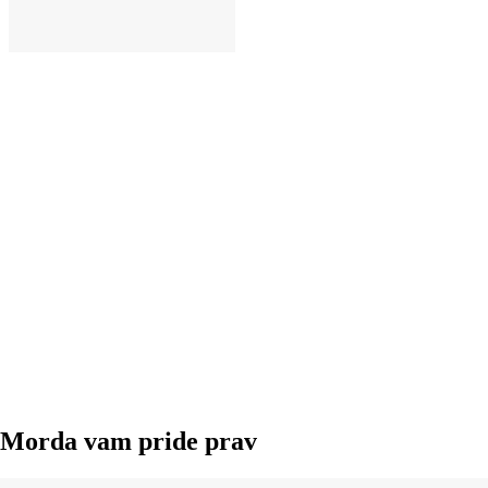
V KOŠARICO
Morda vam pride prav