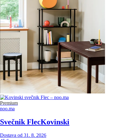
Premium
noo.ma
Svečnik Flec
Kovinski
Dostava od 31. 8. 2026