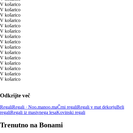
V košarico
V košarico
V košarico
V košarico
V košarico
V košarico
V košarico
V košarico
V košarico
V košarico
V košarico
V košarico
V košarico
V košarico
V košarico
Odkrijte več
Regali
Regali · Noo.ma
noo.ma
Črni regali
Regali v mat dekorju
Beli
regali
Regali iz masivnega lesa
Kovinski regali
Trenutno na Bonami