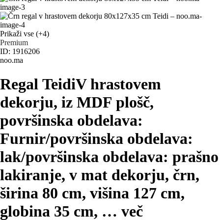
Prikaži vse
(+4)
Premium
ID: 1916206
noo.ma
Regal Teidi
V hrastovem
dekorju, iz MDF plošč,
površinska obdelava:
Furnir/površinska obdelava:
lak/površinska obdelava: prašno
lakiranje, v mat dekorju, črn,
širina 80 cm, višina 127 cm,
globina 35 cm
, …
več