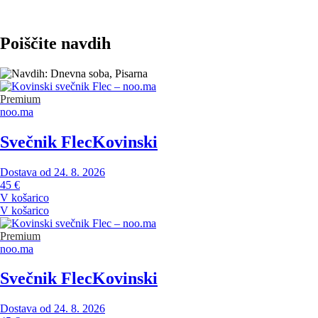
Poiščite navdih
Premium
noo.ma
Svečnik Flec
Kovinski
Dostava od 24. 8. 2026
45 €
V košarico
V košarico
Premium
noo.ma
Svečnik Flec
Kovinski
Dostava od 24. 8. 2026