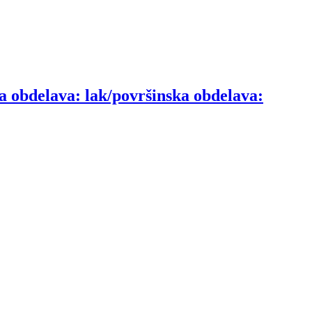
a obdelava: lak/površinska obdelava: