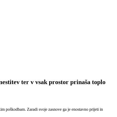
stitev ter v vsak prostor prinaša toplo
kim poškodbam. Zaradi svoje zasnove ga je enostavno prijeti in