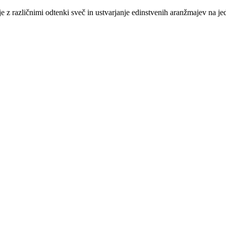
azličnimi odtenki sveč in ustvarjanje edinstvenih aranžmajev na jediln