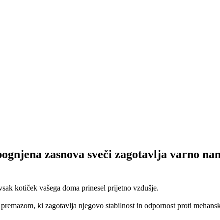
ognjena zasnova sveči zagotavlja varno name
vsak kotiček vašega doma prinesel prijetno vzdušje.
m premazom, ki zagotavlja njegovo stabilnost in odpornost proti mehans