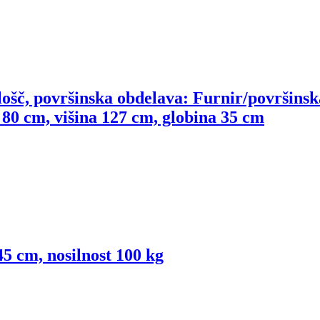
ošč, površinska obdelava: Furnir/površinsk
a 80 cm, višina 127 cm, globina 35 cm
45 cm, nosilnost 100 kg