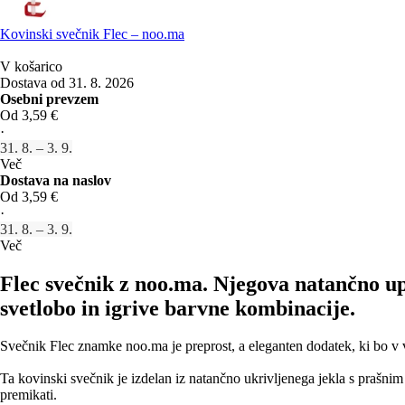
Kovinski svečnik Flec – noo.ma
V košarico
Dostava od 31. 8. 2026
Osebni prevzem
Od 3,59 €
·
31. 8. – 3. 9.
Več
Dostava na naslov
Od 3,59 €
·
31. 8. – 3. 9.
Več
Flec svečnik z noo.ma. Njegova natančno up
svetlobo in igrive barvne kombinacije.
Svečnik Flec znamke noo.ma je preprost, a eleganten dodatek, ki bo v 
Ta kovinski svečnik je izdelan iz natančno ukrivljenega jekla s prašni
premikati.