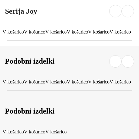
Serija Joy
V košarico
V košarico
V košarico
V košarico
V košarico
V košarico
Podobni izdelki
V košarico
V košarico
V košarico
V košarico
V košarico
V košarico
Podobni izdelki
V košarico
V košarico
V košarico