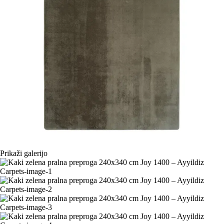
Prikaži galerijo