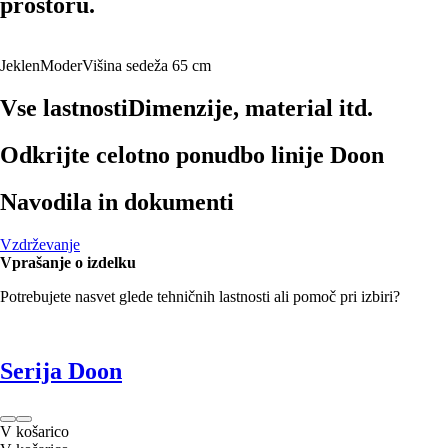
prostoru.
Jeklen
Moder
Višina sedeža 65 cm
Vse lastnosti
Dimenzije, material itd.
Odkrijte celotno ponudbo linije Doon
Navodila in dokumenti
Vzdrževanje
Vprašanje o izdelku
Potrebujete nasvet glede tehničnih lastnosti ali pomoč pri izbiri?
Serija Doon
V košarico