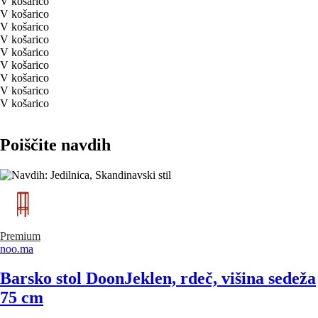
V košarico
V košarico
V košarico
V košarico
V košarico
V košarico
V košarico
V košarico
V košarico
Poiščite navdih
Premium
noo.ma
Barsko stol Doon
Jeklen, rdeč, višina sedeža
75 cm