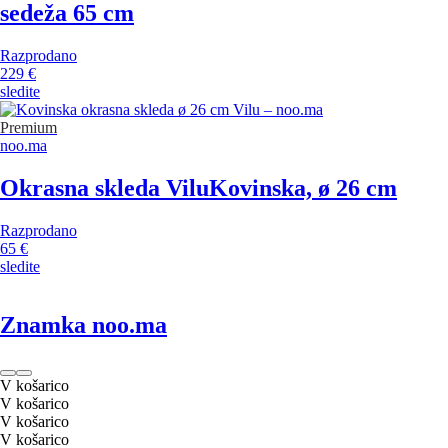
sedeža 65 cm
Razprodano
229 €
sledite
Premium
noo.ma
Okrasna skleda Vilu
Kovinska, ø 26 cm
Razprodano
65 €
sledite
Znamka noo.ma
V košarico
V košarico
V košarico
V košarico