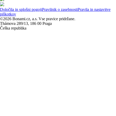
Določila in splošni pogoji
Pravilnik o zasebnosti
Pravila in nastavitve
piškotkov
©2026 Bonami.cz, a.s. Vse pravice pridržane.
Thámova 289/13, 186 00 Praga
Češka republika