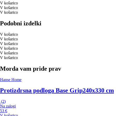
V košarico
V košarico
V košarico
Podobni izdelki
V košarico
V košarico
V košarico
V košarico
V košarico
V košarico
Morda vam pride prav
Hanse Home
Protizdrsna podloga Base Grip
240x330 cm
(
2
)
Na zalogi
53 €
V košarico