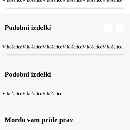
V košarico
V košarico
V košarico
V košarico
V košarico
V košarico
Podobni izdelki
V košarico
V košarico
V košarico
V košarico
V košarico
V košarico
Podobni izdelki
V košarico
V košarico
V košarico
Morda vam pride prav