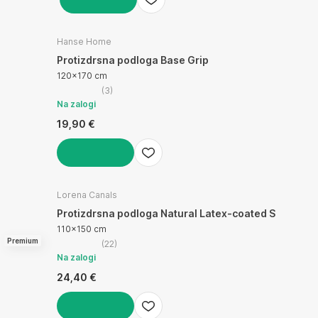
V KOŠARICO
Hanse Home
Protizdrsna podloga Base Grip
120x170 cm
(
3
)
Na zalogi
19,90 €
V KOŠARICO
Lorena Canals
Protizdrsna podloga Natural Latex-coated S
110x150 cm
Premium
(
22
)
Na zalogi
24,40 €