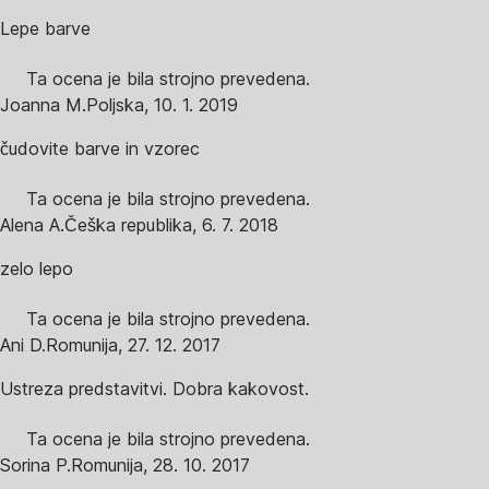
Lepe barve
Ta ocena je bila strojno prevedena.
Joanna M.
Poljska
,
10. 1. 2019
čudovite barve in vzorec
Ta ocena je bila strojno prevedena.
Alena A.
Češka republika
,
6. 7. 2018
zelo lepo
Ta ocena je bila strojno prevedena.
Ani D.
Romunija
,
27. 12. 2017
Ustreza predstavitvi. Dobra kakovost.
Ta ocena je bila strojno prevedena.
Sorina P.
Romunija
,
28. 10. 2017