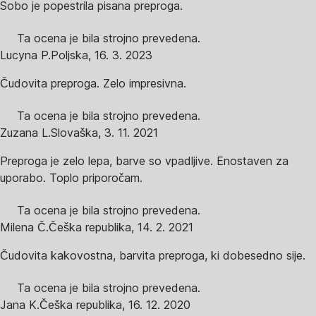
Sobo je popestrila pisana preproga.
Ta ocena je bila strojno prevedena.
Lucyna P.
Poljska
,
16. 3. 2023
Čudovita preproga. Zelo impresivna.
Ta ocena je bila strojno prevedena.
Zuzana L.
Slovaška
,
3. 11. 2021
Preproga je zelo lepa, barve so vpadljive. Enostaven za
uporabo. Toplo priporočam.
Ta ocena je bila strojno prevedena.
Milena Č.
Češka republika
,
14. 2. 2021
Čudovita kakovostna, barvita preproga, ki dobesedno sije.
Ta ocena je bila strojno prevedena.
Jana K.
Češka republika
,
16. 12. 2020