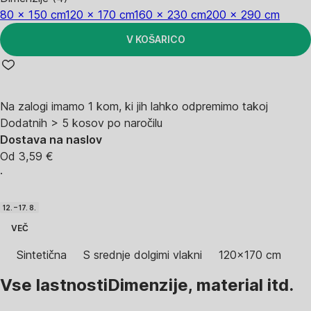
80 x 150 cm
120 x 170 cm
160 x 230 cm
200 x 290 cm
V KOŠARICO
Na zalogi imamo 1 kom, ki jih lahko odpremimo takoj
Dodatnih > 5 kosov po naročilu
Dostava na naslov
Od 3,59 €
·
12. – 17. 8.
VEČ
Sintetična
S srednje dolgimi vlakni
120x170 cm
Vse lastnosti
Dimenzije, material itd.