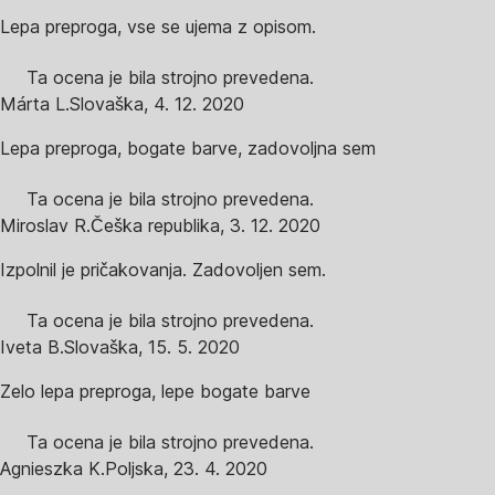
Lepa preproga, vse se ujema z opisom.
Ta ocena je bila strojno prevedena.
Márta L.
Slovaška
,
4. 12. 2020
Lepa preproga, bogate barve, zadovoljna sem
Ta ocena je bila strojno prevedena.
Miroslav R.
Češka republika
,
3. 12. 2020
Izpolnil je pričakovanja. Zadovoljen sem.
Ta ocena je bila strojno prevedena.
Iveta B.
Slovaška
,
15. 5. 2020
Zelo lepa preproga, lepe bogate barve
Ta ocena je bila strojno prevedena.
Agnieszka K.
Poljska
,
23. 4. 2020