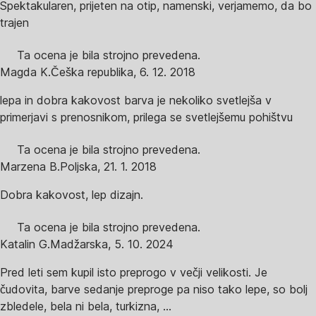
Spektakularen, prijeten na otip, namenski, verjamemo, da bo
trajen
Ta ocena je bila strojno prevedena.
Magda K.
Češka republika
,
6. 12. 2018
lepa in dobra kakovost barva je nekoliko svetlejša v
primerjavi s prenosnikom, prilega se svetlejšemu pohištvu
Ta ocena je bila strojno prevedena.
Marzena B.
Poljska
,
21. 1. 2018
Dobra kakovost, lep dizajn.
Ta ocena je bila strojno prevedena.
Katalin G.
Madžarska
,
5. 10. 2024
Pred leti sem kupil isto preprogo v večji velikosti. Je
čudovita, barve sedanje preproge pa niso tako lepe, so bolj
zbledele, bela ni bela, turkizna, ...