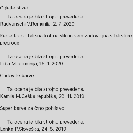
Oglejte si več
Ta ocena je bila strojno prevedena.
Radvanschi V.
Romunija
,
2. 7. 2020
Ker je točno takšna kot na sliki in sem zadovoljna s teksturo
preproge.
Ta ocena je bila strojno prevedena.
Lidia M.
Romunija
,
15. 1. 2020
Čudovite barve
Ta ocena je bila strojno prevedena.
Kamila M.
Češka republika
,
28. 11. 2019
Super barve za črno pohištvo
Ta ocena je bila strojno prevedena.
Lenka P.
Slovaška
,
24. 8. 2019