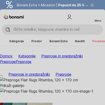
Bonami Extra × Micadoni |
Popusti do 25 % →
Menu
Kategorije
Prostor
Bonami Extra
Navdih
Posebne 
Domov
Kategorije
Preproge in predpražniki
Preproge
Preproge
...
Preproge in predpražniki
Preproge
Prikaži galerijo