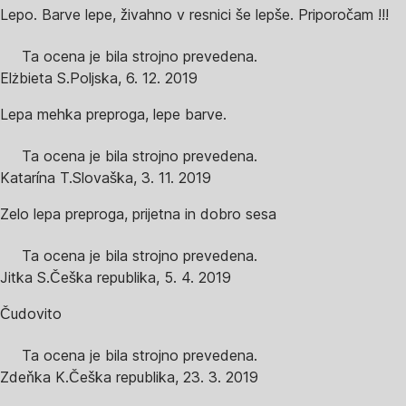
Lepo. Barve lepe, živahno v resnici še lepše. Priporočam !!!
Ta ocena je bila strojno prevedena.
Elżbieta S.
Poljska
,
6. 12. 2019
Lepa mehka preproga, lepe barve.
Ta ocena je bila strojno prevedena.
Katarína T.
Slovaška
,
3. 11. 2019
Zelo lepa preproga, prijetna in dobro sesa
Ta ocena je bila strojno prevedena.
Jitka S.
Češka republika
,
5. 4. 2019
Čudovito
Ta ocena je bila strojno prevedena.
Zdeňka K.
Češka republika
,
23. 3. 2019