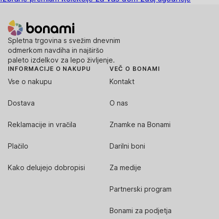
Spletna trgovina s svežim dnevnim
odmerkom navdiha in najširšo
paleto izdelkov za lepo življenje.
INFORMACIJE O NAKUPU
VEČ O BONAMI
Vse o nakupu
Kontakt
Dostava
O nas
Reklamacije in vračila
Znamke na Bonami
Plačilo
Darilni boni
Kako delujejo dobropisi
Za medije
Partnerski program
Bonami za podjetja