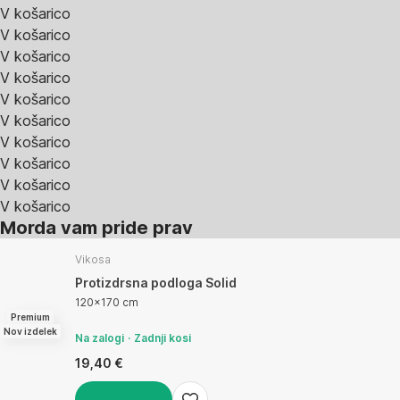
V košarico
V košarico
V košarico
V košarico
V košarico
V košarico
V košarico
V košarico
V košarico
V košarico
Morda vam pride prav
Vikosa
Protizdrsna podloga Solid
120x170 cm
Premium
Nov izdelek
Na zalogi
Zadnji kosi
19,40 €