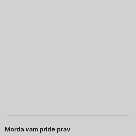
V KOŠARICO
V KOŠARICO
Morda vam pride prav