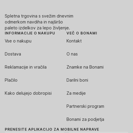
Spletna trgovina s svežim dnevnim
odmerkom navdiha in najširšo
paleto izdelkov za lepo življenje.
INFORMACIJE O NAKUPU
VEČ O BONAMI
Vse o nakupu
Kontakt
Dostava
O nas
Reklamacije in vračila
Znamke na Bonami
Plačilo
Darilni boni
Kako delujejo dobropisi
Za medije
Partnerski program
Bonami za podjetja
PRENESITE APLIKACIJO ZA MOBILNE NAPRAVE