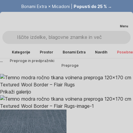
Bonami Extra × Micadoni |
Popusti do 25 % →
Menu
Kategorije
Prostor
Bonami Extra
Navdih
Posebne 
...
Preproge in predpražniki
Preproge
Prikaži galerijo