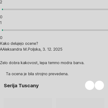
2
0
1
0
Kako delujejo ocene?
A
Aleksandra M.
Poljska
,
3. 12. 2025
Zelo dobra kakovost, lepa temno modra barva.
Ta ocena je bila strojno prevedena.
Serija Tuscany