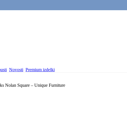
usti
Novosti
Premium izdelki