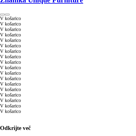
Znamka Unique Furniture
V košarico
V košarico
V košarico
V košarico
V košarico
V košarico
V košarico
V košarico
V košarico
V košarico
V košarico
V košarico
V košarico
V košarico
V košarico
V košarico
V košarico
V košarico
Odkrijte več