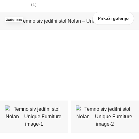
(
1
)
Prikaži galerijo
Zadnji kos