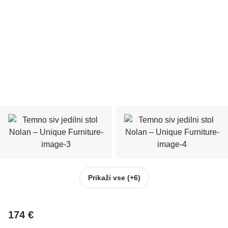
Prikaži vse
(+6)
174 €