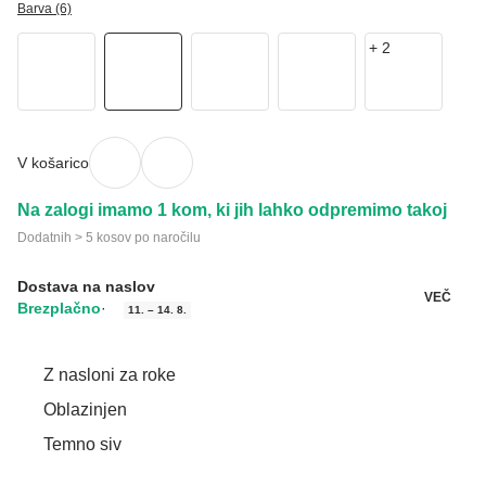
Barva (6)
+
2
V košarico
Na zalogi imamo 1 kom, ki jih lahko odpremimo takoj
Dodatnih > 5 kosov po naročilu
Dostava na naslov
VEČ
Brezplačno
·
11. – 14. 8.
Z nasloni za roke
Oblazinjen
Temno siv