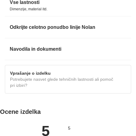
Vse lastnosti
Dimenzije, material itd.
Odkrijte celotno ponudbo linije Nolan
Navodila in dokumenti
NAVODILA
Vprašanje o izdelku
Potrebujete nasvet glede tehničnih lastnosti ali pomoč
pri izbiri?
Ocene izdelka
5
5