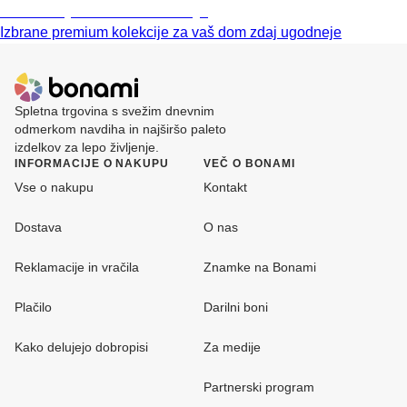
Znižane premium kolekcije
Izbrane premium kolekcije za vaš dom zdaj ugodneje
Spletna trgovina s svežim dnevnim
odmerkom navdiha in najširšo paleto
izdelkov za lepo življenje.
INFORMACIJE O NAKUPU
VEČ O BONAMI
Vse o nakupu
Kontakt
Dostava
O nas
Reklamacije in vračila
Znamke na Bonami
Plačilo
Darilni boni
Kako delujejo dobropisi
Za medije
Partnerski program