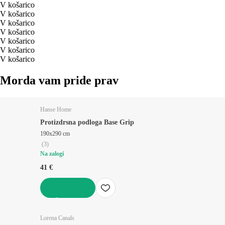
V košarico
V košarico
V košarico
V košarico
V košarico
V košarico
V košarico
Morda vam pride prav
Hanse Home
Protizdrsna podloga Base Grip
190x290 cm
(
3
)
Na zalogi
41 €
V KOŠARICO
Lorena Canals