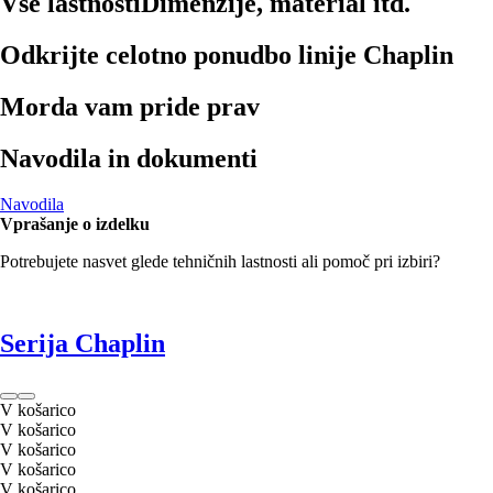
Vse lastnosti
Dimenzije, material itd.
Odkrijte celotno ponudbo linije Chaplin
Morda vam pride prav
Navodila in dokumenti
Navodila
Vprašanje o izdelku
Potrebujete nasvet glede tehničnih lastnosti ali pomoč pri izbiri?
Serija Chaplin
V košarico
V košarico
V košarico
V košarico
V košarico