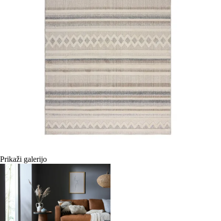
Prikaži galerijo